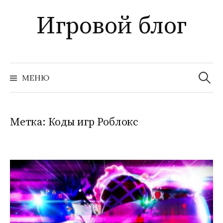
Перейти
Игровой блог
к
содержимому
Найти:
МЕНЮ
Метка:
Коды игр Роблокс