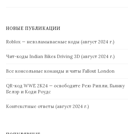
НОВЫЕ ПУБЛИКАЦИИ
Roblox — невзламываемые коды (август 2024 г.)
Чит-коды Indian Bikes Driving 3D (август 2024 г.)
Все консольные команды и читы Fallout London
QR-код WWE 2K24 — освободите Рею Рипли, Бьянку
Белэр и Коди Роудс
Контекстные ответы (август 2024 г.)