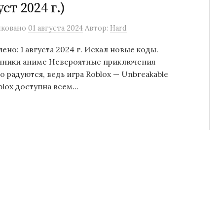
уст 2024 г.)
иковано
01 августа 2024
Автор:
Hard
ено: 1 августа 2024 г. Искал новые коды.
ники аниме Невероятные приключения
 радуются, ведь игра Roblox — Unbreakable
lox доступна всем...