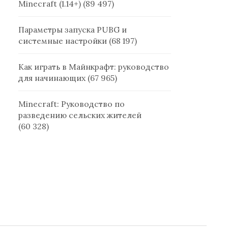
Minecraft (1.14+)
(89 497)
Параметры запуска PUBG и
системные настройки
(68 197)
Как играть в Майнкрафт: руководство
для начинающих
(67 965)
Minecraft: Руководство по
разведению сельских жителей
(60 328)