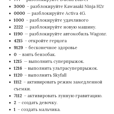
3000
– разблокируйте Kawasaki Ninja H2r
0000
— разблокируйте Activa 4G.
1000
– разблокируйте удачливого
2222
— разблокируйте новую машину.
1190
— разблокируйте автомобиль Wagonr.
4215
– откройте герцога
9129
– бесконечное здоровье
0
– взять бензобак.
1215
— выполнить суперпрыжок.
1216
– выполнить ультрасуперпрыжок.
1120
– выполнить Skyfall
1112
– активировать режим замедленной
съемки.
7112
– активировать лунную гравитацию.
2
– создать девочку.
1
– создать мальчика.