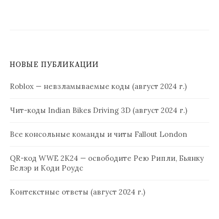
НОВЫЕ ПУБЛИКАЦИИ
Roblox — невзламываемые коды (август 2024 г.)
Чит-коды Indian Bikes Driving 3D (август 2024 г.)
Все консольные команды и читы Fallout London
QR-код WWE 2K24 — освободите Рею Рипли, Бьянку
Белэр и Коди Роудс
Контекстные ответы (август 2024 г.)