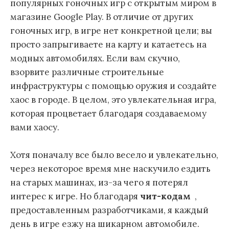
популярных гоночных игр с открытым миром в
магазине Google Play. В отличие от других
гоночных игр, в игре нет конкретной цели; вы
просто запрыгиваете на карту и катаетесь на
модных автомобилях. Если вам скучно,
взорвите различные строительные
инфраструктуры с помощью оружия и создайте
хаос в городе. В целом, это увлекательная игра,
которая процветает благодаря создаваемому
вами хаосу.
Хотя поначалу все было весело и увлекательно,
через некоторое время мне наскучило ездить
на старых машинах, из-за чего я потерял
интерес к игре. Но благодаря
чит-кодам
,
предоставленным разработчиками, я каждый
день в игре езжу на шикарном автомобиле.