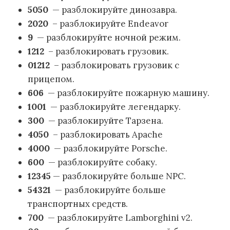
5050
— разблокируйте динозавра.
2020
– разблокируйте Endeavor
9
— разблокируйте ночной режим.
1212
– разблокировать грузовик.
01212
– разблокировать грузовик с
прицепом.
606
— разблокируйте пожарную машину.
1001
— разблокируйте легендарку.
300
— разблокируйте Тарзена.
4050
– разблокировать Apache
4000
— разблокируйте Porsche.
600
— разблокируйте собаку.
12345
— разблокируйте больше NPC.
54321
— разблокируйте больше
транспортных средств.
700
— разблокируйте Lamborghini v2.