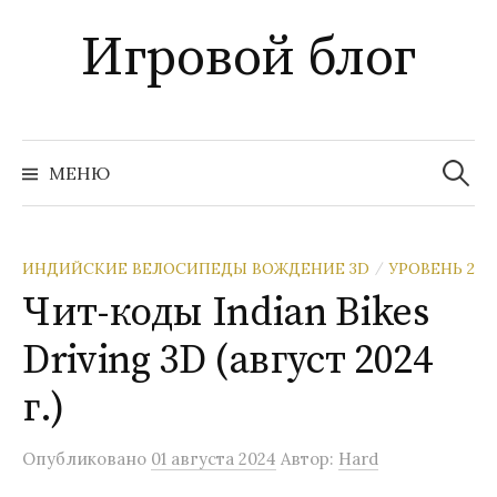
Перейти
Игровой блог
к
содержимому
Найти:
МЕНЮ
ИНДИЙСКИЕ ВЕЛОСИПЕДЫ ВОЖДЕНИЕ 3D
УРОВЕНЬ 2
/
Чит-коды Indian Bikes
Driving 3D (август 2024
г.)
Опубликовано
01 августа 2024
Автор:
Hard