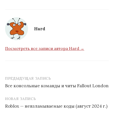
Hard
Посмотреть все записи автора Hard →
ПРЕДЫДУЩАЯ ЗАПИСЬ
Навигация
Все консольные команды и читы Fallout London
по
записям
НОВАЯ ЗАПИСЬ
Roblox — невзламываемые коды (август 2024 г.)