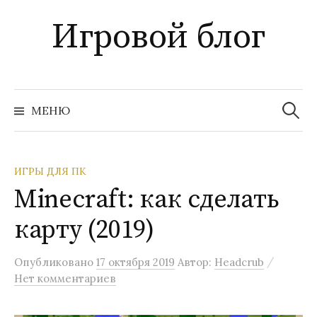
Перейти
Игровой блог
к
содержимому
Найти:
МЕНЮ
ИГРЫ ДЛЯ ПК
Minecraft: как сделать
карту (2019)
/
Опубликовано
17 октября 2019
Автор:
Headcrub
Нет комментариев