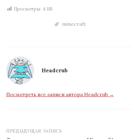
Просмотры:
4 181
minecraft
Headcrub
Посмотреть все записи автора Headcrub →
ПРЕДЫДУЩАЯ ЗАПИСЬ
Навигация