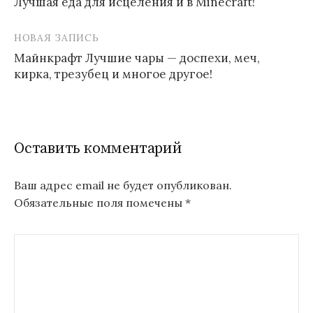
Лучшая еда для исцеления и в Minecraft!
по
записям
НОВАЯ ЗАПИСЬ
Майнкрафт Лучшие чары — доспехи, меч,
кирка, трезубец и многое другое!
Оставить комментарий
Ваш адрес email не будет опубликован.
Обязательные поля помечены
*