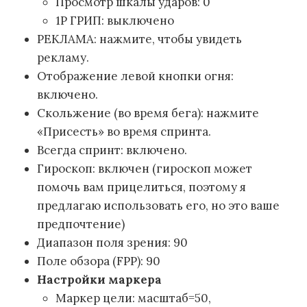
Просмотр шкалы ударов: 0
1P ГРИП: выключено
РЕКЛАМА: нажмите, чтобы увидеть
рекламу.
Отображение левой кнопки огня:
включено.
Скольжение (во время бега): нажмите
«Присесть» во время спринта.
Всегда спринт: включено.
Гироскоп: включен (гироскоп может
помочь вам прицелиться, поэтому я
предлагаю использовать его, но это ваше
предпочтение)
Диапазон поля зрения: 90
Поле обзора (FPP): 90
Настройки маркера
Маркер цели: масштаб=50,