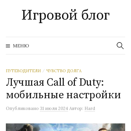
Перейти
Игровой блог
к
содержимому
Найти:
МЕНЮ
ПУТЕВОДИТЕЛИ
ЧУВСТВО ДОЛГА
/
Лучшая Call of Duty:
мобильные настройки
Опубликовано
31 июля 2024
Автор:
Hard