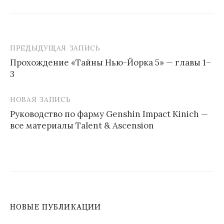
ПРЕДЫДУЩАЯ ЗАПИСЬ
Навигация
Прохождение «Тайны Нью-Йорка 5» — главы 1–
по
3
записям
НОВАЯ ЗАПИСЬ
Руководство по фарму Genshin Impact Kinich —
все материалы Talent & Ascension
НОВЫЕ ПУБЛИКАЦИИ