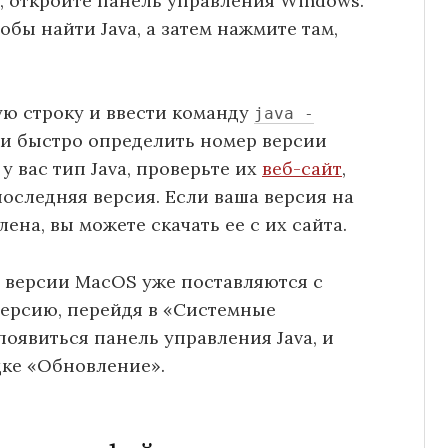
я, откройте панель управления Windows.
бы найти Java, а затем нажмите там,
ю строку и ввести команду
java -
ии быстро определить номер версии
 у вас тип Java, проверьте их
веб-сайт
,
 последняя версия. Если ваша версия на
ена, вы можете скачать ее с их сайта.
 версии MacOS уже поставляются с
версию, перейдя в «Системные
появиться панель управления Java, и
дке «Обновление».