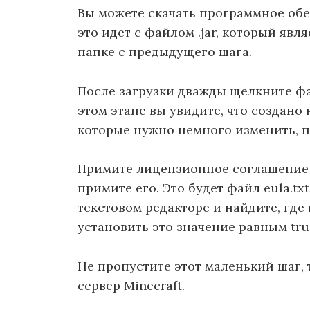
Вы можете скачать программное об
это идет с файлом .jar, который явля
папке с предыдущего шага.
После загрузки дважды щелкните фай
этом этапе вы увидите, что создан
которые нужно немного изменить, пр
Примите лицензионное соглашение 
примите его. Это будет файл eula.tx
текстовом редакторе и найдите, где 
установить это значение равным tru
Не пропустите этот маленький шаг, 
сервер Minecraft.