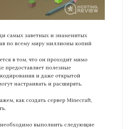
ди самых заветных и знаменитых
дав по всему миру миллионы копий
тся в том, что он проходит мимо
же предоставляет полезные
 кодирования и даже открытой
огут настраивать и расширять.
ажем, как создать сервер Minecraft,
ть.
ам необходимо выполнить следующие