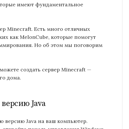
оторые имеют фундаментальное
ер Minecraft. Есть много отличных
ких как MelonCube, которые помогут
аммирования. Но об этом мы поговорим
 можете создать сервер Minecraft —
го дома.
 версию Java
 версию Java на ваш компьютер.