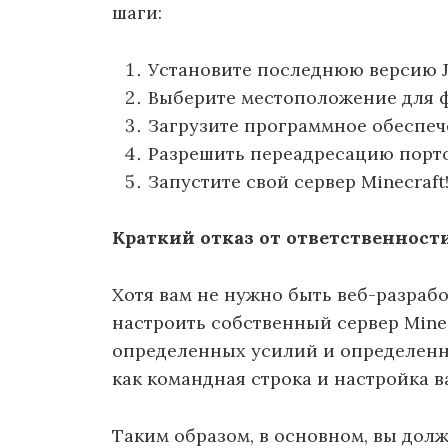
шаги:
Установите последнюю версию J
Выберите местоположение для ф
Загрузите программное обеспече
Разрешить переадресацию порто
Запустите свой сервер Minecraft
Краткий отказ от ответственност
Хотя вам не нужно быть веб-разраб
настроить собственный сервер Minecr
определенных усилий и определенн
как командная строка и настройка в
Таким образом, в основном, вы дол