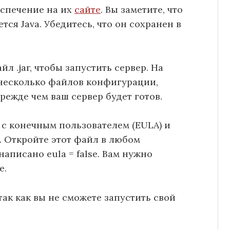
еспечение на их
сайте
. Вы заметите, что
ется Java. Убедитесь, что он сохранен в
л .jar, чтобы запустить сервер. На
о несколько файлов конфигурации,
ежде чем ваш сервер будет готов.
с конечным пользователем (EULA) и
t. Откройте этот файл в любом
написано eula = false. Вам нужно
e.
так как вы не сможете запустить свой