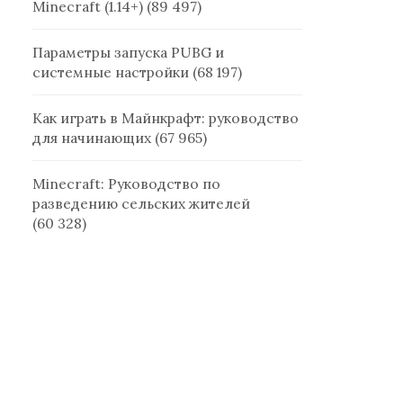
Minecraft (1.14+)
(89 497)
Параметры запуска PUBG и
системные настройки
(68 197)
Как играть в Майнкрафт: руководство
для начинающих
(67 965)
Minecraft: Руководство по
разведению сельских жителей
(60 328)