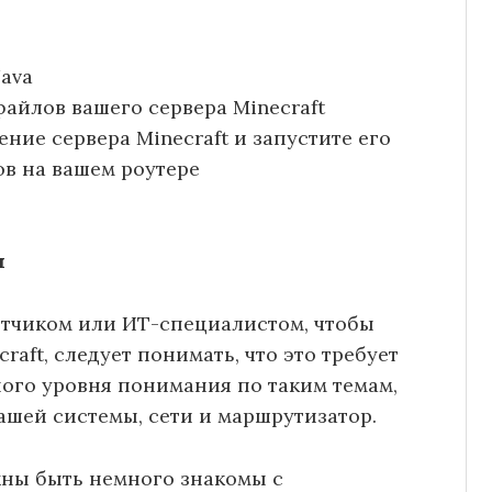
ava
айлов вашего сервера Minecraft
ние сервера Minecraft и запустите его
в на вашем роутере
!
и
отчиком или ИТ-специалистом, чтобы
aft, следует понимать, что это требует
ого уровня понимания по таким темам,
ашей системы, сети и маршрутизатор.
жны быть немного знакомы с