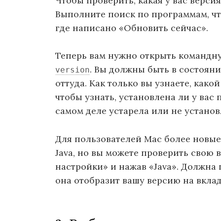
Чтобы проверить, какая у вас верси
Выполните поиск по программам, что
где написано «Обновить сейчас».
Теперь вам нужно открыть командну
. Вы должны быть в состоян
version
оттуда. Как только вы узнаете, какой
чтобы узнать, установлена ​​ли у вас
самом деле устарела или не установл
Для пользователей Mac более новые
Java, но вы можете проверить свою 
настройки» и нажав «Java». Должна 
она отобразит вашу версию на вкла