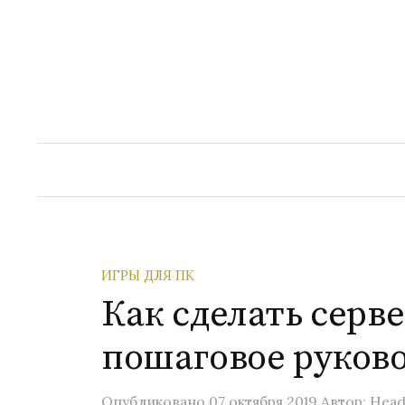
Перейти
к
содержимому
ИГРЫ ДЛЯ ПК
Как сделать серве
пошаговое руков
Опубликовано
07 октября 2019
Автор:
Head