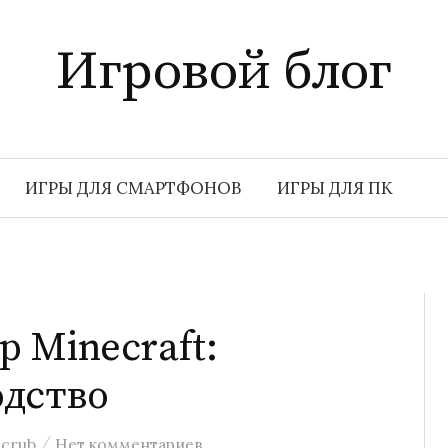
Игровой блог
ИГРЫ ДЛЯ СМАРТФОНОВ
ИГРЫ ДЛЯ ПК
р Minecraft:
одство
/
crub
Нет комментариев