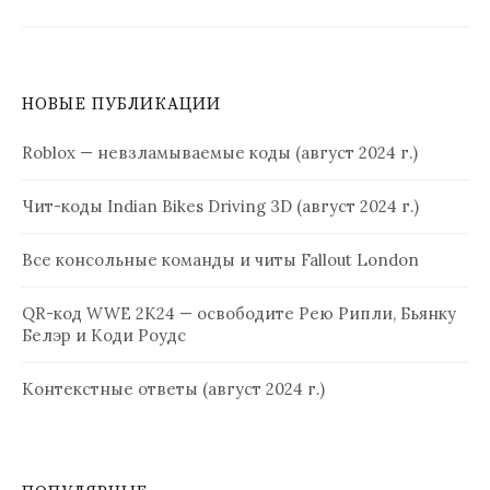
НОВЫЕ ПУБЛИКАЦИИ
Roblox — невзламываемые коды (август 2024 г.)
Чит-коды Indian Bikes Driving 3D (август 2024 г.)
Все консольные команды и читы Fallout London
QR-код WWE 2K24 — освободите Рею Рипли, Бьянку
Белэр и Коди Роудс
Контекстные ответы (август 2024 г.)