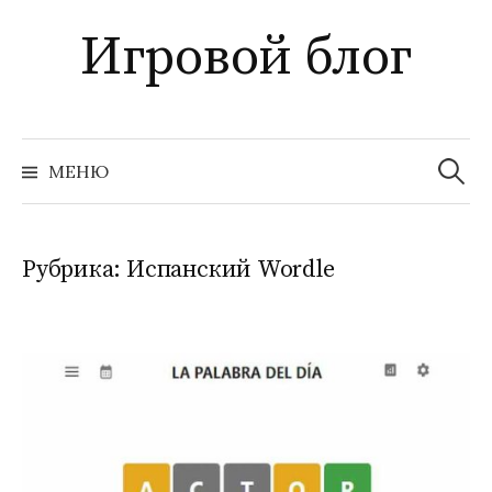
Перейти
Игровой блог
к
содержимому
Найти:
МЕНЮ
Рубрика:
Испанский Wordle