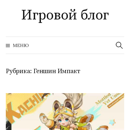
Перейти
Игровой блог
к
содержимому
Найти:
МЕНЮ
Рубрика:
Геншин Импакт