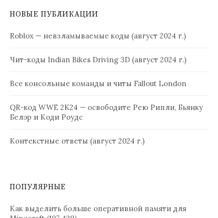
НОВЫЕ ПУБЛИКАЦИИ
Roblox — невзламываемые коды (август 2024 г.)
Чит-коды Indian Bikes Driving 3D (август 2024 г.)
Все консольные команды и читы Fallout London
QR-код WWE 2K24 — освободите Рею Рипли, Бьянку
Белэр и Коди Роудс
Контекстные ответы (август 2024 г.)
ПОПУЛЯРНЫЕ
Как выделить больше оперативной памяти для