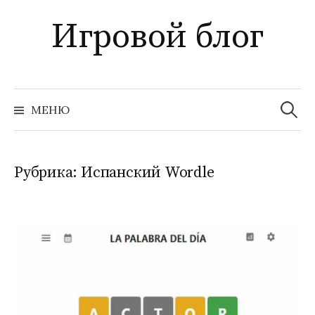
Перейти
Игровой блог
к
содержимому
Найти:
МЕНЮ
Рубрика:
Испанский Wordle