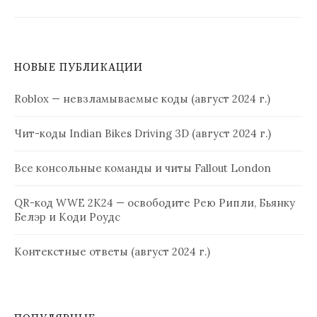
НОВЫЕ ПУБЛИКАЦИИ
Roblox — невзламываемые коды (август 2024 г.)
Чит-коды Indian Bikes Driving 3D (август 2024 г.)
Все консольные команды и читы Fallout London
QR-код WWE 2K24 — освободите Рею Рипли, Бьянку
Белэр и Коди Роудс
Контекстные ответы (август 2024 г.)